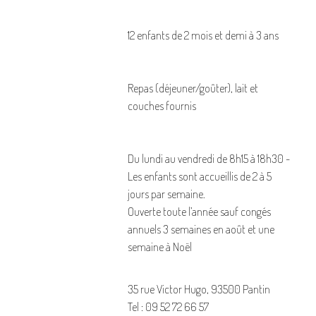
12 enfants de 2 mois et demi à 3 ans
Repas (déjeuner/goûter), lait et
couches fournis
Du lundi au vendredi de 8h15 à 18h30 -
Les enfants sont accueillis de 2 à 5
jours par semaine.
Ouverte toute l’année sauf congés
annuels 3 semaines en août et une
semaine à Noël
35 rue Victor Hugo, 93500 Pantin
Tel : 09 52 72 66 57