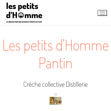
Aller
au
contenu
Les petits d'Homme
Pantin
Crèche collective Distillerie